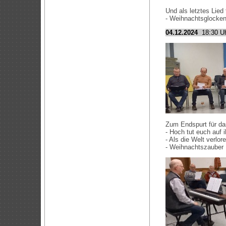
Und als letztes Lied
- Weihnachtsglocken
04.12.2024
18:30 Uh
Zum Endspurt für da
- Hoch tut euch auf i
- Als die Welt verlor
- Weihnachtszauber