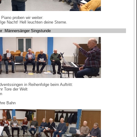
Piano proben wir weiter:
ilge Nacht! Hell leuchten deine Sterne.
r Männersänger Singstunde
dventssingen in Reihenfolge beim Auftritt:
hr Tore der Welt
en
ihre Bahn