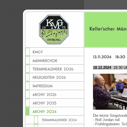
18.12.2024
18:30 Uh
Die letzte Singstund
- Roll Jordan roll
- Frühlingsboten: Sc