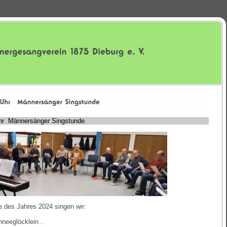
r Männersänger Singstunde
e des Jahres 2024 singen wir:
hneeglöcklein ..