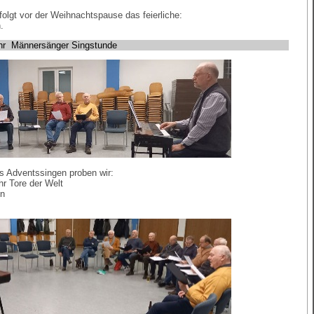
 folgt vor der Weihnachtspause das feierliche:
.
r Männersänger Singstunde
s Adventssingen proben wir:
hr Tore der Welt
en