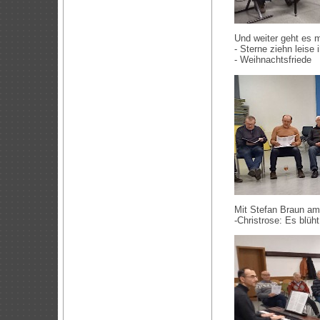
Und weiter geht es m
- Sterne ziehn leise 
- Weihnachtsfriede
Mit Stefan Braun am
-Christrose: Es blüh