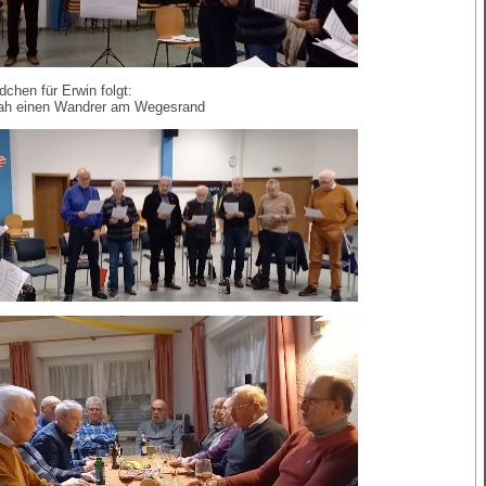
chen für Erwin folgt:
sah einen Wandrer am Wegesrand