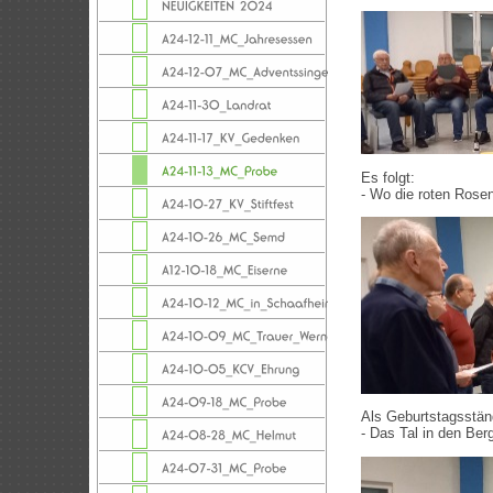
Es folgt:
- Wo die roten Rose
Als Geburtstagsständ
- Das Tal in den Ber