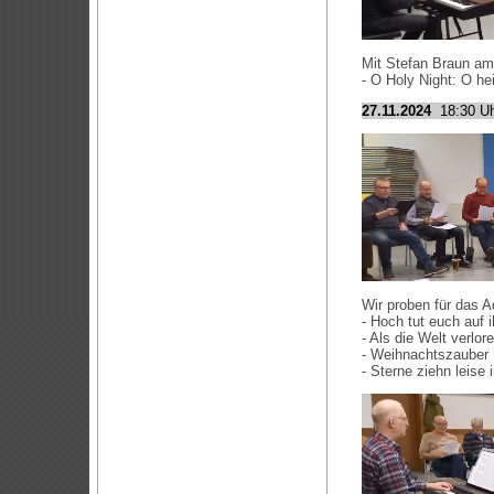
Mit Stefan Braun am 
- O Holy Night: O he
27.11.2024
18:30 Uh
Wir proben für das A
- Hoch tut euch auf i
- Als die Welt verlor
- Weihnachtszauber
- Sterne ziehn leise 