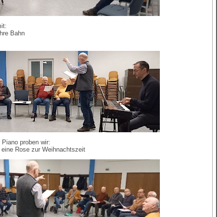
it:
ihre Bahn
 Piano proben wir:
t eine Rose zur Weihnachtszeit