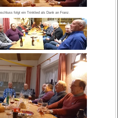
chluss folgt ein Trinklied als Dank an Franz.