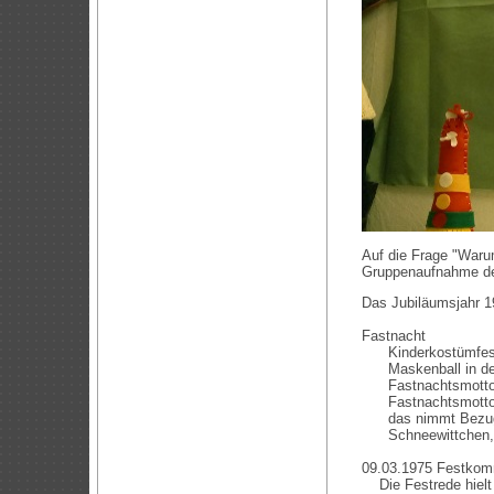
Auf die Frage "Warum
Gruppenaufnahme de
Das Jubiläumsjahr 1
Fastnacht
Kinderkostümfes
Maskenball in der
Fastnachtsmotto KV
Fastnachtsmotto KM
das nimmt Bezug auf
Schneewittchen, 7 
09.03.1975 Festkomm
Die Festrede hielt 