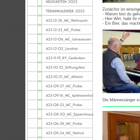
Zunächst ist einsing
- Warum bist du ge
- Herr Wirt, habt ihr
- Ein Bier, das mach
Die Männersänger si
Neuer Absatz