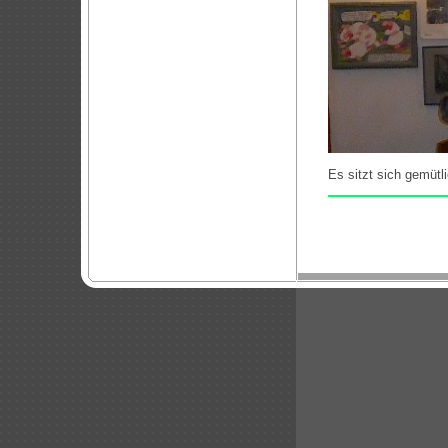
Es sitzt sich gemütli
Neuer Absatz