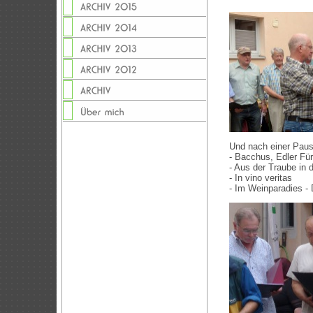
Und nach einer Pause
- Bacchus, Edler Fü
- Aus der Traube in 
- In vino veritas
- Im Weinparadies -