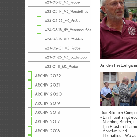
An den Festzeltgarn
Das Bild, ein Compo
- Ein Prosit singt e
- Nachbar, Bruder, me
- Ein Prost mit har
- Äppelweinlied
- Heimatlied - Wo a